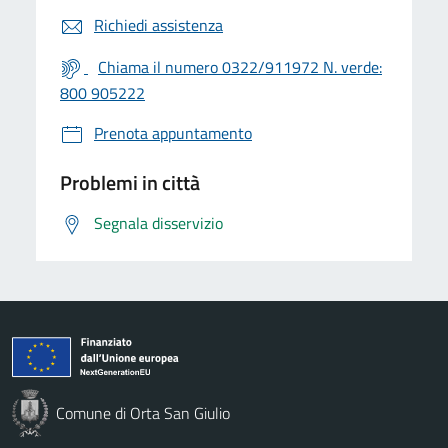
Richiedi assistenza
Chiama il numero 0322/911972 N. verde:
800 905222
Prenota appuntamento
Problemi in città
Segnala disservizio
Comune di Orta San Giulio