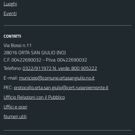
Luoghi
Eventi
CONTATTI
Via Bossi n.11
28016 ORTA SAN GIULIO (NO)
C.F. 00422690032 - P.Iva: 00422690032
Telefono:
0322/911972 N. verde: 800 905222
E-mail:
PEC:
Ufficio Relazioni con il Pubblico
Uffici e orari
Numeri utili