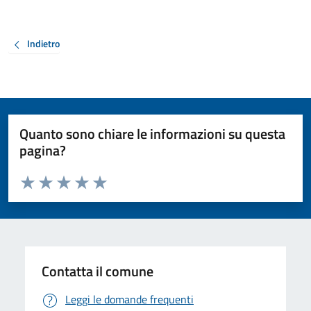
Indietro
Quanto sono chiare le informazioni su questa
pagina?
Valuta da 1 a 5 stelle la pagina
Valuta 1 stelle su 5
Valuta 2 stelle su 5
Valuta 3 stelle su 5
Valuta 4 stelle su 5
Valuta 5 stelle su 5
Contatta il comune
Leggi le domande frequenti