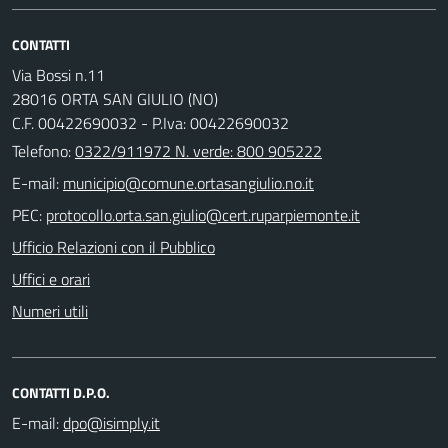
CONTATTI
Via Bossi n.11
28016 ORTA SAN GIULIO (NO)
C.F. 00422690032 - P.Iva: 00422690032
Telefono:
0322/911972 N. verde: 800 905222
E-mail:
PEC:
Ufficio Relazioni con il Pubblico
Uffici e orari
Numeri utili
CONTATTI D.P.O.
E-mail: