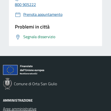
800 905222
Prenota appuntamento
Problemi in città
Segnala disservizio
Comune di Orta San Giulio
AMMINISTRAZIONE
Aree amministrative