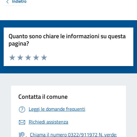
Indietro
Quanto sono chiare le informazioni su questa
pagina?
Valuta da 1 a 5 stelle la pagina
Valuta 1 stelle su 5
Valuta 2 stelle su 5
Valuta 3 stelle su 5
Valuta 4 stelle su 5
Valuta 5 stelle su 5
Contatta il comune
Leggi le domande frequenti
Richiedi assistenza
Chiama il numero 0322/911972 N. verde: