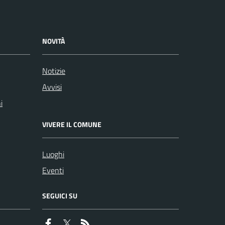
NOVITÀ
Notizie
Avvisi
i
VIVERE IL COMUNE
Luoghi
Eventi
SEGUICI SU