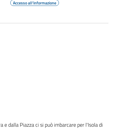
Accesso all'informazione
ra e dalla Piazza ci si può imbarcare per l'Isola di