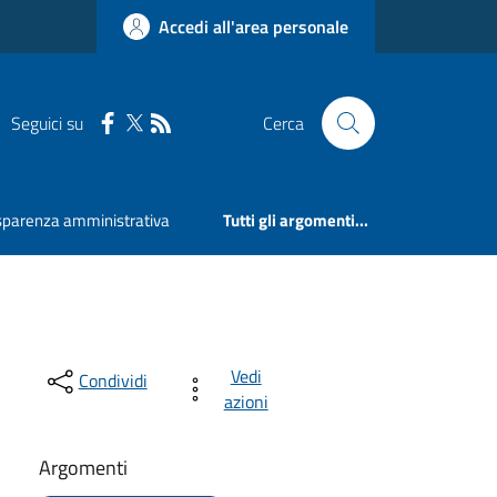
Accedi all'area personale
Seguici su
Cerca
sparenza amministrativa
Tutti gli argomenti...
Vedi
Condividi
azioni
Argomenti