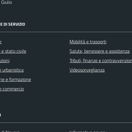
Giulio
E DI SERVIZIO
e
Mobilità e trasporti
e stato civile
Salute, benessere e assistenza
zioni
Tributi, finanze e contravvenzion
 urbanistica
Videosorveglianza
ne e formazione
e commercio
I