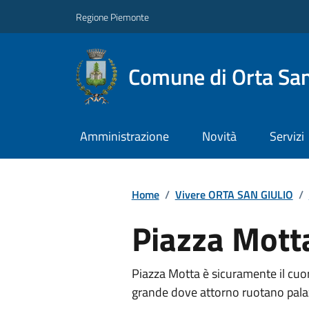
Regione Piemonte
Comune di Orta San
Amministrazione
Novità
Servizi
Home
/
Vivere ORTA SAN GIULIO
/
Piazza Mott
Piazza Motta è sicuramente il cuore
grande dove attorno ruotano palazzi s