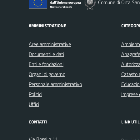
Comune di Orta San 
AMMINISTRAZIONE
CATEGORI
Aree amministrative
Ambient
Documenti e dati
Anagrafe 
Enti e fondazioni
Autorizza
Organi di governo
Catasto e
Personale amministrativo
Educazio
Politici
Imprese 
Uffici
CONTATTI
LINK UTIL
Via Bossi n.11