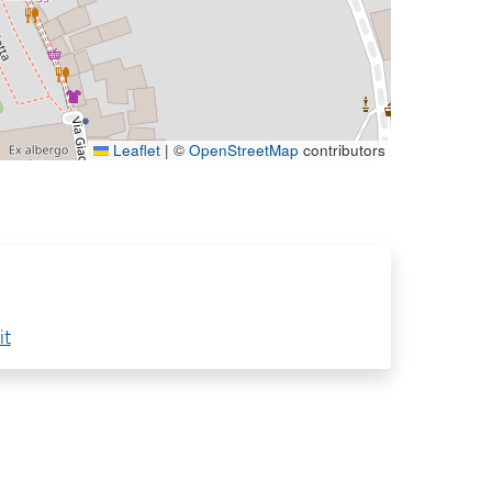
Leaflet
|
©
OpenStreetMap
contributors
it