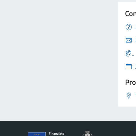
Con
Pro