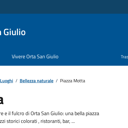
 Giulio
Vivere Orta San Giulio
Tra
Luoghi
/
Bellezza naturale
/
Piazza Motta
a
 e il fulcro di Orta San Giulio: una bella piazza
torici colorati , ristoranti, bar, ...