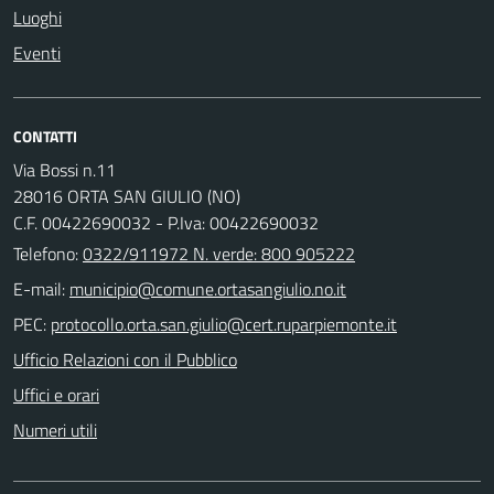
Luoghi
Eventi
CONTATTI
Via Bossi n.11
28016 ORTA SAN GIULIO (NO)
C.F. 00422690032 - P.Iva: 00422690032
Telefono:
0322/911972 N. verde: 800 905222
E-mail:
PEC:
Ufficio Relazioni con il Pubblico
Uffici e orari
Numeri utili