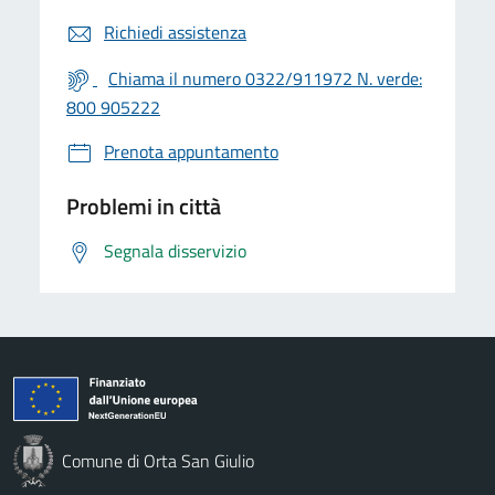
Richiedi assistenza
Chiama il numero 0322/911972 N. verde:
800 905222
Prenota appuntamento
Problemi in città
Segnala disservizio
Comune di Orta San Giulio