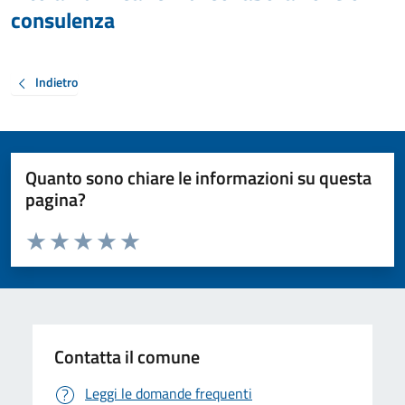
consulenza
Indietro
Quanto sono chiare le informazioni su questa
pagina?
Valuta da 1 a 5 stelle la pagina
Valuta 1 stelle su 5
Valuta 2 stelle su 5
Valuta 3 stelle su 5
Valuta 4 stelle su 5
Valuta 5 stelle su 5
Contatta il comune
Leggi le domande frequenti