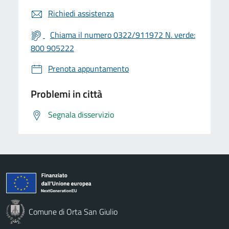
Richiedi assistenza
Chiama il numero 0322/911972 N. verde:
800 905222
Prenota appuntamento
Problemi in città
Segnala disservizio
Comune di Orta San Giulio