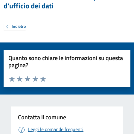
d'ufficio dei dati
Indietro
Quanto sono chiare le informazioni su questa
pagina?
Valuta da 1 a 5 stelle la pagina
Valuta 1 stelle su 5
Valuta 2 stelle su 5
Valuta 3 stelle su 5
Valuta 4 stelle su 5
Valuta 5 stelle su 5
Contatta il comune
Leggi le domande frequenti