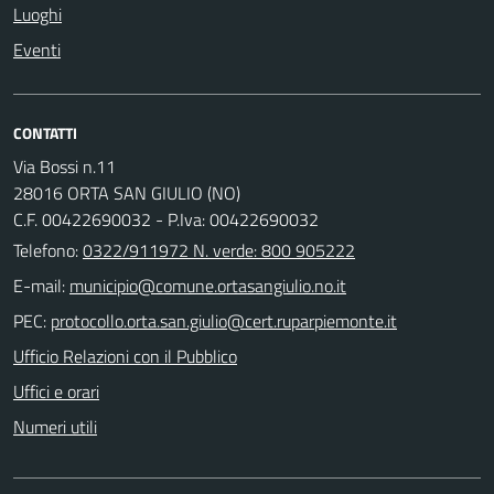
Luoghi
Eventi
CONTATTI
Via Bossi n.11
28016 ORTA SAN GIULIO (NO)
C.F. 00422690032 - P.Iva: 00422690032
Telefono:
0322/911972 N. verde: 800 905222
E-mail:
PEC:
Ufficio Relazioni con il Pubblico
Uffici e orari
Numeri utili